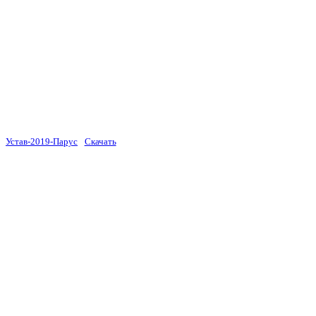
Устав-2019-Парус
Скачать