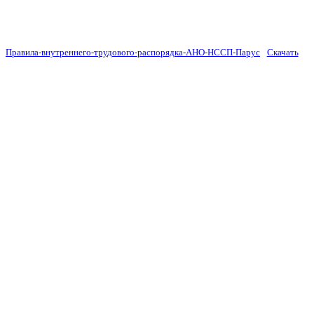
Правила-внутреннего-трудового-распорядка-АНО-НССП-Парус
Скачать