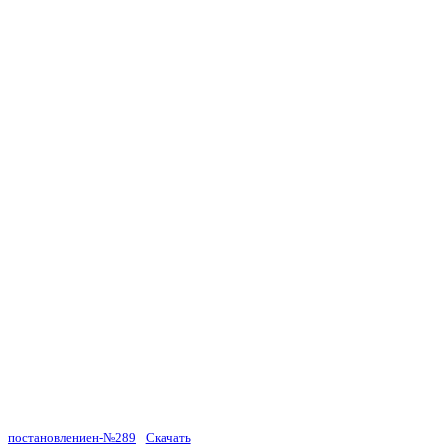
постановлениен-№289
Скачать