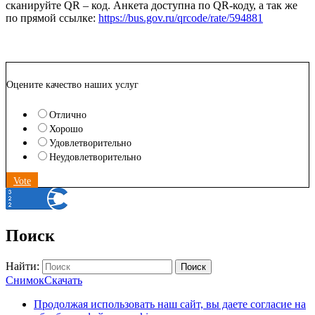
сканируйте QR – код. Анкета доступна по QR-коду, а так же
по прямой ссылке:
https://bus.gov.ru/qrcode/rate/594881
Оцените качество наших услуг
Отлично
Хорошо
Удовлетворительно
Неудовлетворительно
Vote
Поиск
Найти:
Поиск
Снимок
Скачать
Продолжая использовать наш сайт, вы даете согласие на