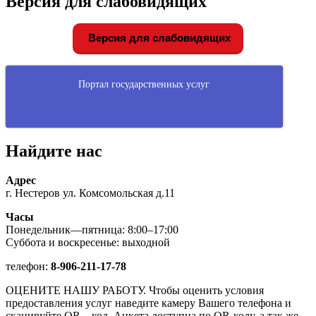
Версия для слабовидящих
Версия для слабовидящих
Портал государственных услуг
Найдите нас
Адрес
г. Нестеров ул. Комсомольская д.11
Часы
Понедельник—пятница: 8:00–17:00
Суббота и воскресенье: выходной
телефон:
8-906-211-17-78
ОЦЕНИТЕ НАШУ РАБОТУ. Чтобы оценить условия
предоставления услуг наведите камеру Вашего телефона и
сканируйте QR – код. Анкета доступна по QR-коду, а так же