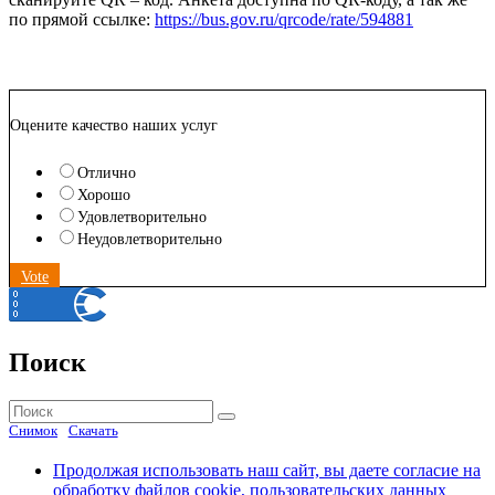
по прямой ссылке:
https://bus.gov.ru/qrcode/rate/594881
Оцените качество наших услуг
Отлично
Хорошо
Удовлетворительно
Неудовлетворительно
Vote
Поиск
Найти:
Поиск
Снимок
Скачать
Продолжая использовать наш сайт, вы даете согласие на
обработку файлов cookie, пользовательских данных