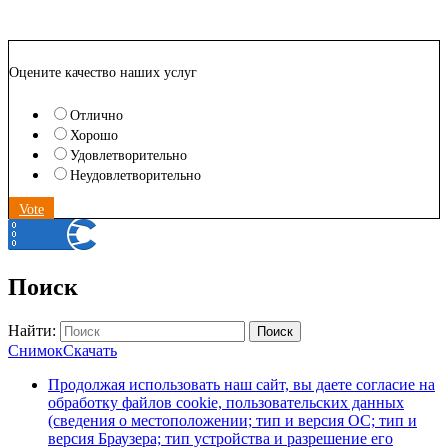
Оцените качество наших услуг
Отлично
Хорошо
Удовлетворительно
Неудовлетворительно
Vote
Поиск
Найти:
Поиск
Снимок
Скачать
Продолжая использовать наш сайт, вы даете согласие на
обработку файлов cookie, пользовательских данных
(сведения о местоположении; тип и версия ОС; тип и
версия Браузера; тип устройства и разрешение его