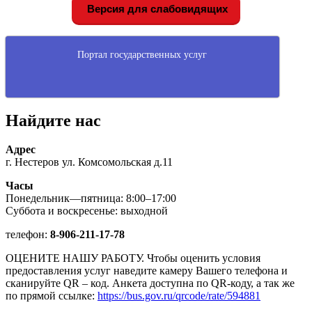
Версия для слабовидящих
Портал государственных услуг
Найдите нас
Адрес
г. Нестеров ул. Комсомольская д.11
Часы
Понедельник—пятница: 8:00–17:00
Суббота и воскресенье: выходной
телефон:
8-906-211-17-78
ОЦЕНИТЕ НАШУ РАБОТУ. Чтобы оценить условия
предоставления услуг наведите камеру Вашего телефона и
сканируйте QR – код. Анкета доступна по QR-коду, а так же
по прямой ссылке:
https://bus.gov.ru/qrcode/rate/594881