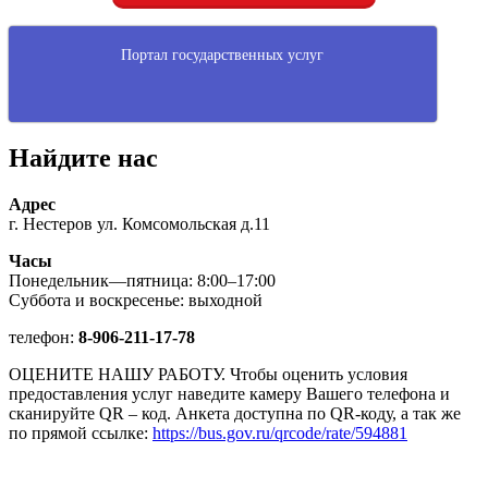
Портал государственных услуг
Найдите нас
Адрес
г. Нестеров ул. Комсомольская д.11
Часы
Понедельник—пятница: 8:00–17:00
Суббота и воскресенье: выходной
телефон:
8-906-211-17-78
ОЦЕНИТЕ НАШУ РАБОТУ. Чтобы оценить условия
предоставления услуг наведите камеру Вашего телефона и
сканируйте QR – код. Анкета доступна по QR-коду, а так же
по прямой ссылке:
https://bus.gov.ru/qrcode/rate/594881