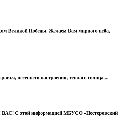
ком Великой Победы. Желаем Вам мирного неба,
ья, весеннего настроения, теплого солнца,...
АС! С этой информацией МБУСО «Нестеровский