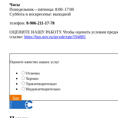
Часы
Понедельник—пятница: 8:00–17:00
Суббота и воскресенье: выходной
телефон:
8-906-211-17-78
ОЦЕНИТЕ НАШУ РАБОТУ. Чтобы оценить условия предоставл
ссылке:
https://bus.gov.ru/qrcode/rate/594881
Оцените качество наших услуг
Отлично
Хорошо
Удовлетворительно
Неудовлетворительно
Vote