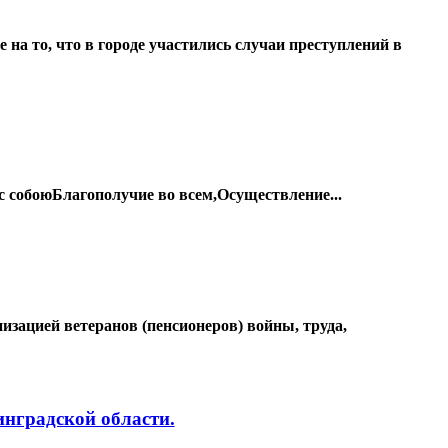
то в городе участились случаи преступлений в
с собоюБлагополучие во всем,Осуществление...
зацией ветеранов (пенсионеров) войны, труда,
инградской области.