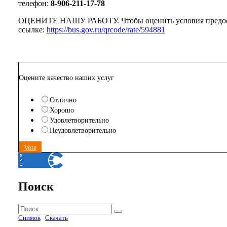
телефон:
8-906-211-17-78
ОЦЕНИТЕ НАШУ РАБОТУ. Чтобы оценить условия предоставл
ссылке:
https://bus.gov.ru/qrcode/rate/594881
Оцените качество наших услуг
Отлично
Хорошо
Удовлетворительно
Неудовлетворительно
Vote
Поиск
Найти:
Поиск
Снимок
Скачать