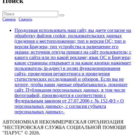
Поиск
Найти:
Поиск
Снимок
Скачать
Продолжая использовать наш сайт, вы даете согласие на
обработку файлов cookie, пользовательских данных
(сведения о местоположении; тип и версия ОС; тип и
версия Браузера; тип устройства и разрешение его
экрана; источник откуда пришел на сайт пользователь; с
какого сайта или по какой рекламе; язык ОС и Браузера;
какие страницы открывает и на какие кнопки нажимает
пользователь; ip-адрес) в целях функционирования
сайта, проведения ретаргетинга и проведения
статистических исследований и обзоров. Если вы не
хотите, чтобы ваши данные обрабатывались, покиньте
сайт. Публикация персональных данных, в том числе
фотографий, производится в соответствии с
Федеральным законом от 27.07.2006 г. № 152-ФЗ » О
персональных данных», с согласия субъекта
персональных данных».
АВТОНОМНАЯ НЕКОММЕРЧЕСКАЯ ОРГАНИЗАЦИЯ
"НЕСТЕРОВСКАЯ СЛУЖБА СОЦИАЛЬНОЙ ПОМОЩИ
"ПАРУС" © 2026.