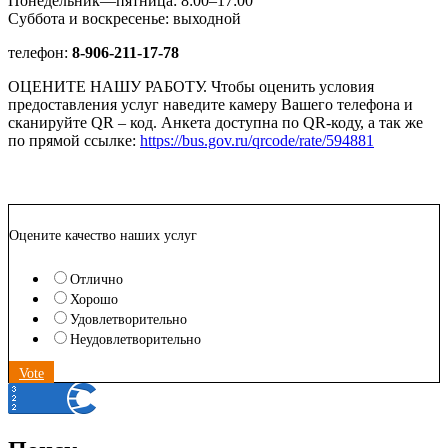
Понедельник—пятница: 8:00–17:00
Суббота и воскресенье: выходной
телефон:
8-906-211-17-78
ОЦЕНИТЕ НАШУ РАБОТУ. Чтобы оценить условия
предоставления услуг наведите камеру Вашего телефона и
сканируйте QR – код. Анкета доступна по QR-коду, а так же
по прямой ссылке:
https://bus.gov.ru/qrcode/rate/594881
Оцените качество наших услуг
Отлично
Хорошо
Удовлетворительно
Неудовлетворительно
Vote