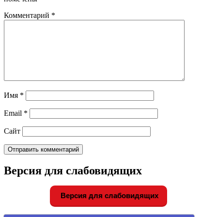
Комментарий
*
Имя
*
Email
*
Сайт
Версия для слабовидящих
Версия для слабовидящих