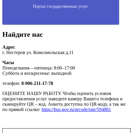
Портал государственных услуг
Найдите нас
Адрес
г. Нестеров ул. Комсомольская д.11
Часы
Понедельник—пятница: 8:00–17:00
Суббота и воскресенье: выходной
телефон:
8-906-211-17-78
ОЦЕНИТЕ НАШУ РАБОТУ. Чтобы оценить условия
предоставления услуг наведите камеру Вашего телефона и
сканируйте QR – код. Анкета доступна по QR-коду, а так же
по прямой ссылке:
https://bus.gov.ru/qrcode/rate/594881