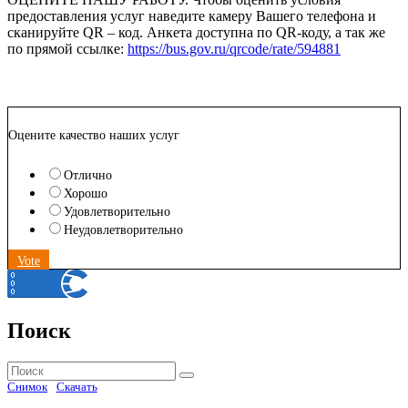
предоставления услуг наведите камеру Вашего телефона и
сканируйте QR – код. Анкета доступна по QR-коду, а так же
по прямой ссылке:
https://bus.gov.ru/qrcode/rate/594881
Оцените качество наших услуг
Отлично
Хорошо
Удовлетворительно
Неудовлетворительно
Vote
Поиск
Найти:
Поиск
Снимок
Скачать