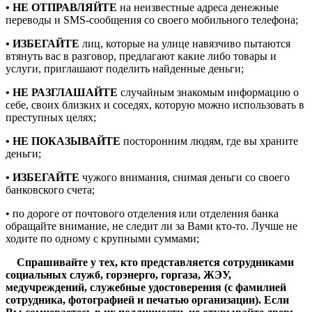
• НЕ ОТПРАВЛЯЙТЕ
на неизвестные адреса денежные
переводы и SМS-сообщения со своего мобильного телефона;
• ИЗБЕГАЙТЕ
лиц, которые на улице навязчиво пытаются
втянуть вас в разговор, предлагают какие либо товары и
услуги, приглашают поделить найденные деньги;
• НЕ РАЗГЛАШАЙТЕ
случайным знакомым информацию о
себе, своих близких и соседях, которую можно использовать в
преступных целях;
• НЕ ПОКАЗЫВАЙТЕ
посторонним людям, где вы храните
деньги;
• ИЗБЕГАЙТЕ
чужого внимания, снимая деньги со своего
банковского счета;
• по дороге от почтового отделения или отделения банка
обращайте внимание, не следит ли за Вами кто-то. Лучше не
ходите по одному с крупными суммами;
Спрашивайте у тех, кто представляется сотрудниками
социальных служб, горэнерго, горгаза, ЖЭУ,
медучреждений, служебные удостоверения (с фамилией
сотрудника, фотографией и печатью организации). Если