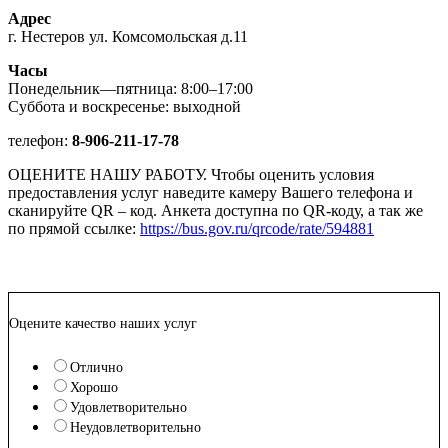
Адрес
г. Нестеров ул. Комсомольская д.11
Часы
Понедельник—пятница: 8:00–17:00
Суббота и воскресенье: выходной
телефон:
8-906-211-17-78
ОЦЕНИТЕ НАШУ РАБОТУ. Чтобы оценить условия
предоставления услуг наведите камеру Вашего телефона и
сканируйте QR – код. Анкета доступна по QR-коду, а так же
по прямой ссылке:
https://bus.gov.ru/qrcode/rate/594881
Оцените качество наших услуг
Отлично
Хорошо
Удовлетворительно
Неудовлетворительно