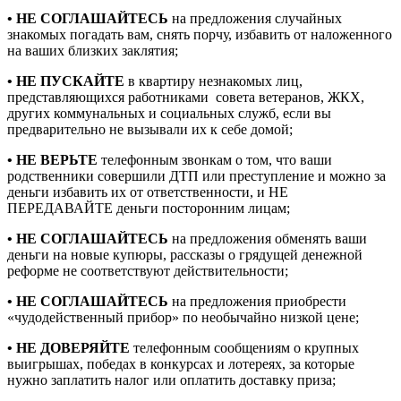
• НЕ СОГЛАШАЙТЕСЬ
на предложения случайных
знакомых погадать вам, снять порчу, избавить от наложенного
на ваших близких заклятия;
• НЕ ПУСКАЙТЕ
в квартиру незнакомых лиц,
представляющихся работниками совета ветеранов, ЖКХ,
других коммунальных и социальных служб, если вы
предварительно не вызывали их к себе домой;
• НЕ ВЕРЬТЕ
телефонным звонкам о том, что ваши
родственники совершили ДТП или преступление и можно за
деньги избавить их от ответственности, и НЕ
ПЕРЕДАВАЙТЕ деньги посторонним лицам;
• НЕ СОГЛАШАЙТЕСЬ
на предложения обменять ваши
деньги на новые купюры, рассказы о грядущей денежной
реформе не соответствуют действительности;
• НЕ СОГЛАШАЙТЕСЬ
на предложения приобрести
«чудодейственный прибор» по необычайно низкой цене;
• НЕ ДОВЕРЯЙТЕ
телефонным сообщениям о крупных
выигрышах, победах в конкурсах и лотереях, за которые
нужно заплатить налог или оплатить доставку приза;