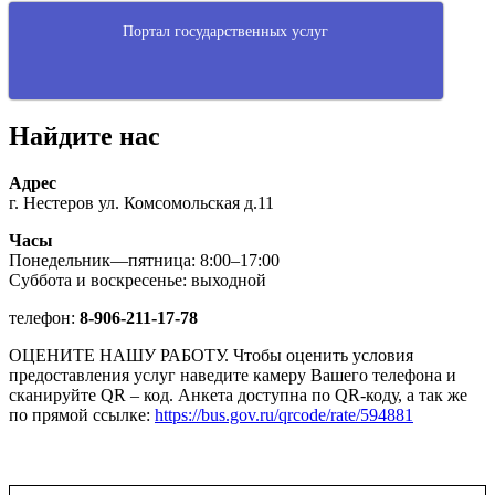
Портал государственных услуг
Найдите нас
Адрес
г. Нестеров ул. Комсомольская д.11
Часы
Понедельник—пятница: 8:00–17:00
Суббота и воскресенье: выходной
телефон:
8-906-211-17-78
ОЦЕНИТЕ НАШУ РАБОТУ. Чтобы оценить условия
предоставления услуг наведите камеру Вашего телефона и
сканируйте QR – код. Анкета доступна по QR-коду, а так же
по прямой ссылке:
https://bus.gov.ru/qrcode/rate/594881