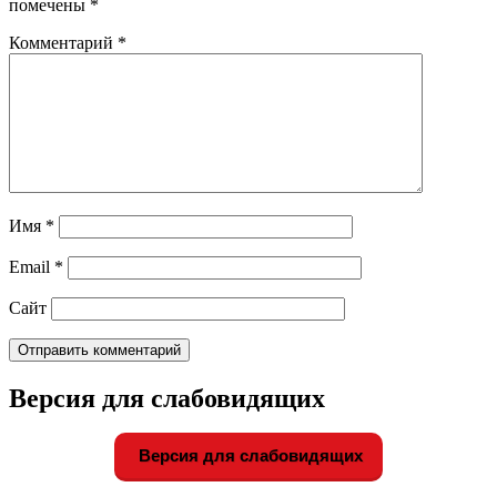
помечены
*
Комментарий
*
Имя
*
Email
*
Сайт
Версия для слабовидящих
Версия для слабовидящих