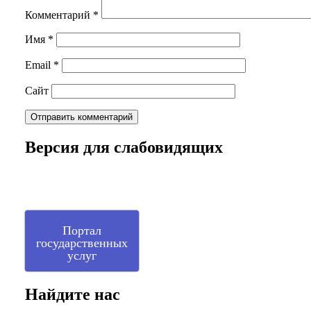
Комментарий
*
Имя
*
Email
*
Сайт
Версия для слабовидящих
Портал
государственных
услуг
Найдите нас