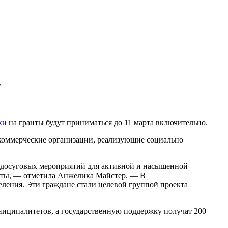
»
ки
на гранты будут приниматься до 11 марта включительно.
коммерческие организации, реализующие социально
х досуговых мероприятий для активной и насыщенной
анты, — отметила Анжелика Майстер. — В
еления. Эти граждане стали целевой группой проекта
униципалитетов, а государственную поддержку получат 200