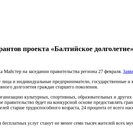
рантов проекта «Балтийское долголетие
 Майстер на заседании правительства региона 27 февраля.
Заяв
 лица и индивидуальные предприниматели, государственные и 
вного долголетия граждан старшего поколения.
рганизацию культурных, спортивных, образовательных и други
ое правительство будет на конкурсной основе предоставлять гр
ей старше трудоспособного возраста, 24 процента от всего нас
и бесплатных услуг станут не менее семи тысяч жителей всех м