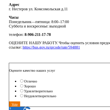
Адрес
г. Нестеров ул. Комсомольская д.11
Часы
Понедельник—пятница: 8:00–17:00
Суббота и воскресенье: выходной
телефон:
8-906-211-17-78
ОЦЕНИТЕ НАШУ РАБОТУ. Чтобы оценить условия предоставл
ссылке:
https://bus.gov.ru/qrcode/rate/594881
Оцените качество наших услуг
Отлично
Хорошо
Удовлетворительно
Неудовлетворительно
Vote