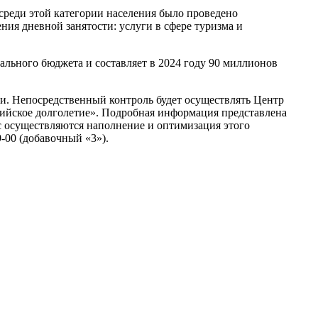
среди этой категории населения было проведено
ния дневной занятости: услуги в сфере туризма и
ального бюджета и составляет в 2024 году 90 миллионов
ки. Непосредственный контроль будет осуществлять Центр
тийское долголетие». Подробная информация представлена
с осуществляются наполнение и оптимизация этого
-00 (добавочный «3»).