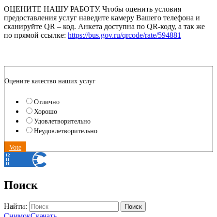
ОЦЕНИТЕ НАШУ РАБОТУ. Чтобы оценить условия
предоставления услуг наведите камеру Вашего телефона и
сканируйте QR – код. Анкета доступна по QR-коду, а так же
по прямой ссылке:
https://bus.gov.ru/qrcode/rate/594881
Оцените качество наших услуг
Отлично
Хорошо
Удовлетворительно
Неудовлетворительно
Vote
Поиск
Найти:
Поиск
Снимок
Скачать