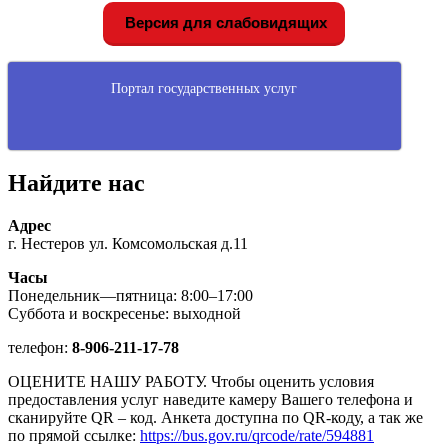
Версия для слабовидящих
Портал государственных услуг
Найдите нас
Адрес
г. Нестеров ул. Комсомольская д.11
Часы
Понедельник—пятница: 8:00–17:00
Суббота и воскресенье: выходной
телефон:
8-906-211-17-78
ОЦЕНИТЕ НАШУ РАБОТУ. Чтобы оценить условия
предоставления услуг наведите камеру Вашего телефона и
сканируйте QR – код. Анкета доступна по QR-коду, а так же
по прямой ссылке:
https://bus.gov.ru/qrcode/rate/594881