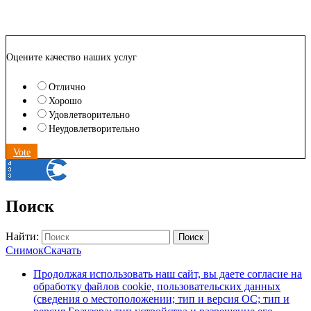
Оцените качество наших услуг
Отлично
Хорошо
Удовлетворительно
Неудовлетворительно
Vote
Поиск
Найти:
Поиск
Снимок
Скачать
Продолжая использовать наш сайт, вы даете согласие на
обработку файлов cookie, пользовательских данных
(сведения о местоположении; тип и версия ОС; тип и