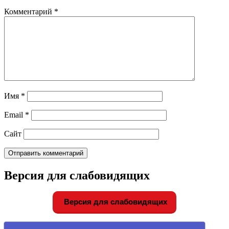
Комментарий
*
Имя
*
Email
*
Сайт
Версия для слабовидящих
Версия для слабовидящих