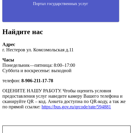
Портал государственных услуг
Найдите нас
Адрес
г. Нестеров ул. Комсомольская д.11
Часы
Понедельник—пятница: 8:00–17:00
Суббота и воскресенье: выходной
телефон:
8-906-211-17-78
ОЦЕНИТЕ НАШУ РАБОТУ. Чтобы оценить условия
предоставления услуг наведите камеру Вашего телефона и
сканируйте QR – код. Анкета доступна по QR-коду, а так же
по прямой ссылке:
https://bus.gov.ru/qrcode/rate/594881