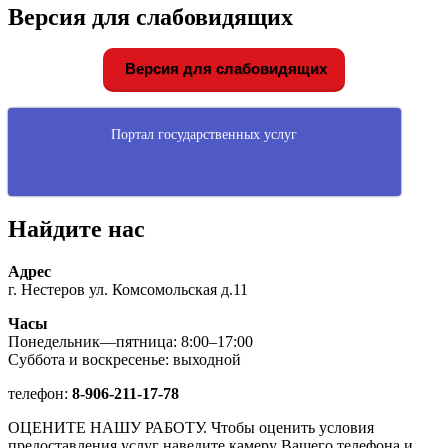
Версия для слабовидящих
Версия для слабовидящих
Портал государственных услуг
Найдите нас
Адрес
г. Нестеров ул. Комсомольская д.11
Часы
Понедельник—пятница: 8:00–17:00
Суббота и воскресенье: выходной
телефон:
8-906-211-17-78
ОЦЕНИТЕ НАШУ РАБОТУ. Чтобы оценить условия
предоставления услуг наведите камеру Вашего телефона и