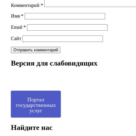
Комментарий
*
Имя
*
Email
*
Сайт
Версия для слабовидящих
Портал
государственных
услуг
Найдите нас