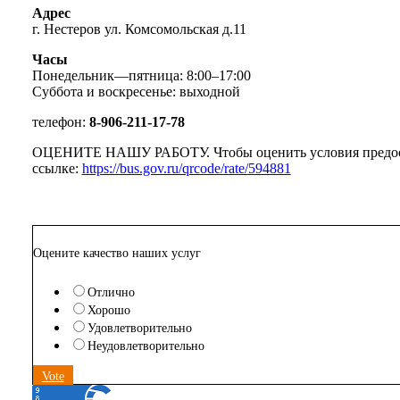
Адрес
г. Нестеров ул. Комсомольская д.11
Часы
Понедельник—пятница: 8:00–17:00
Суббота и воскресенье: выходной
телефон:
8-906-211-17-78
ОЦЕНИТЕ НАШУ РАБОТУ. Чтобы оценить условия предоставл
ссылке:
https://bus.gov.ru/qrcode/rate/594881
Оцените качество наших услуг
Отлично
Хорошо
Удовлетворительно
Неудовлетворительно
Vote