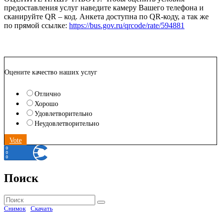
предоставления услуг наведите камеру Вашего телефона и
сканируйте QR – код. Анкета доступна по QR-коду, а так же
по прямой ссылке:
https://bus.gov.ru/qrcode/rate/594881
Оцените качество наших услуг
Отлично
Хорошо
Удовлетворительно
Неудовлетворительно
Vote
Поиск
Найти:
Поиск
Снимок
Скачать